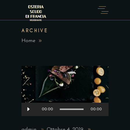
ARCHIVE
Home
Audio
00:00
00:00
Player
admin
Ottobre 4, 2019