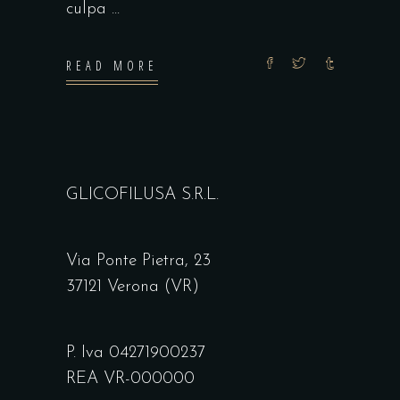
culpa
READ MORE
GLICOFILUSA S.R.L.
Via Ponte Pietra, 23
37121 Verona (VR)
P. Iva 04271900237
REA VR-000000