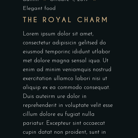
Elegant food
THE ROYAL CHARM
Lorem ipsum dolor sit amet,
consectetur adipisicin gelitsed do
eiusmod temporinc ididunt utlabor
met dolore magna sensal iqua. Ut
enim ad minim veniamquis nostrud
exercitation ullamco labori nisi ut
aliquip ex ea commodo consequat.
Duis auteirm ure dolor in
reprehenderit in voluptate velit esse
cillum dolore eu fugiat nulla
pariatur. Excepteur sint occaecat
cupin datat non proident, sunt in